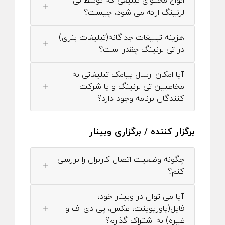
انواع محتوای تبلیغی که توسط تی
لرنینگ ارائه می شود، چیست؟
هزینه تبلیغات جداگانه(تبلیغات بنری)
در تی لرنینگ چقدر است؟
آیا امکان ارسال پیامک تبلیغاتی به
مخاطبین تی لرنینگ و یا شرکت
کنندگان برنامه وجود دارد؟
برگزار کننده / برگزاری وبینار
چگونه وضعیت اتصال کاربران را بررسی
کنم؟
آیا می توان در وبینار خود،
فایل(پاورپوینت، عکس، پی دی اف و
غیره) به اشتراک گذارم؟