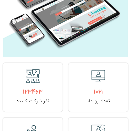
123463
1061
تعداد رویداد
نفر شرکت کننده