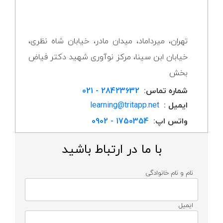
تهران، میرداماد، میدان مادر، خیابان شاه نظری،
خیابان ابن سینا، مرکز نوآوری شهید دکتر فیاض
بخش
شماره تماس:
28423632 - 021
ایمیل :
learning@tritapp.net
واتس اپ:
1750354 - 0902
با ما در ارتباط باشید
نام و نام خانوادگی
ایمیل